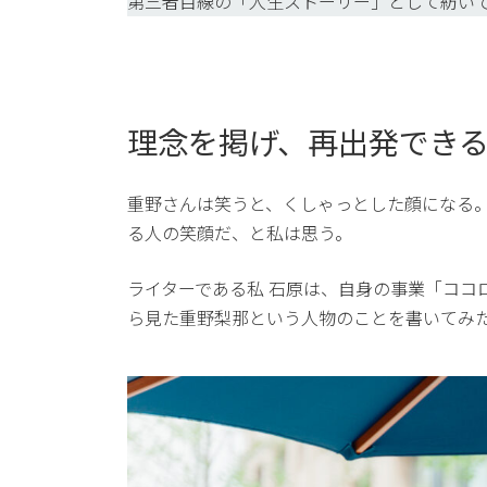
第三者目線の「人生ストーリー」として紡い
理念を掲げ、再出発でき
重野さんは笑うと、くしゃっとした顔になる
る人の笑顔だ、と私は思う。
ライターである私 石原は、自身の事業「コ
ら見た重野梨那という人物のことを書いてみ