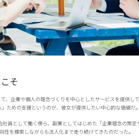
らこそ
ng代表として、企業や個人の理念づくりを中心としたサービスを提
る」ための支援というのが、彼女が提供したい中心的な価値だ
に法人化。元は会社員として働く傍ら、副業としてはじめた「企業理念
方向性を模索しながらも法人化まで走り続けてきたのだった。