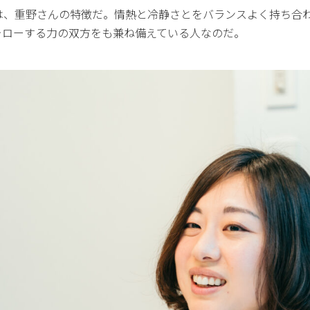
は、重野さんの特徴だ。情熱と冷静さとをバランスよく持ち合
ォローする力の双方をも兼ね備えている人なのだ。