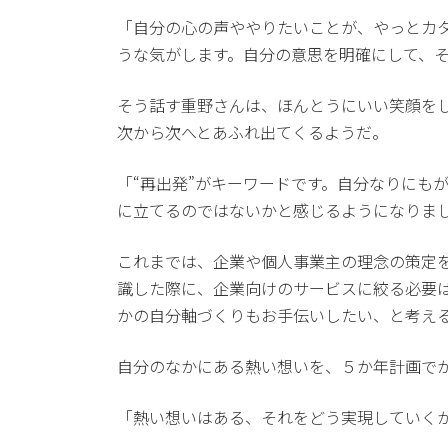
「自分の心の声ややりたいことが、やっとカ
うな気がします。自分の意思を明確にして、
そう話す重野さんは、ほんとうにいい笑顔を
次から次へとあふれ出てくるようだ。
「“再出発”がキーワードです。自分なりにも
に立てるのではないかと感じるようになりま
これまでは、企業や個人事業主の理念の策定を
識した際に、企業向けのサービスに絞る必要は
かの自分軸づくりもお手伝いしたい、と考え
自分のなかにある熱い想いを、５か年計画で
「熱い想いはある、それをどう実現していく