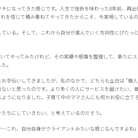
タチになってきた感じです。人生で挫折を味わった8年前、再出
それを信じて積み重ねてやってきたからこそ、今実現している
している。そして、これから自分が進んでいく方向性にぴたっ
がいてやってみたけれど、その実績や感情を整理して、新たに
した。
お手伝いしてきましたが、私のなかで、どちらも土台は “個人
ないと思ったのです。より多くの人にサービスを届けたい、個
るようになりました。子育て中のママさんにも何かお役に立て
かたちにしていきたい、と考えているのだそう。
か―これ、自分自身がクライアントみたいな感じなんですよね