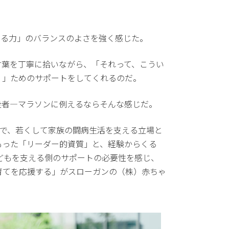
する力」のバランスのよさを強く感じた。
言葉を丁寧に拾いながら、「それって、こうい
く」ためのサポートをしてくれるのだ。
走者―マラソンに例えるならそんな感じだ。
方で、若くして家族の闘病生活を支える立場と
もった「リーダー的資質」と、経験からくる
どもを支える側のサポートの必要性を感じ、
育てを応援する」がスローガンの（株）赤ちゃ