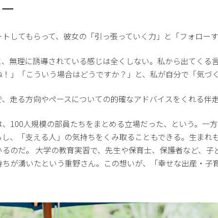
ター
ートしてもらって、彼女の「引っ張っていく力」と「フォロー
に、無理に誘導されている感じは全くしない。私から出てくる
ね！」「こういう場合はどうですか？」と、私が自分で「気づ
で、走る方向やペースについての的確なアドバイスをくれる伴
、100人規模の部員たちをまとめる立場だった、という。一
るし、「支える人」の気持ちをくみ取ることもできる。生まれ
いるのだ。 大学の教育実習で、先生や保育士、保護者など、子
持ちが湧いたという重野さん。この想いが、「幸せな出産・子