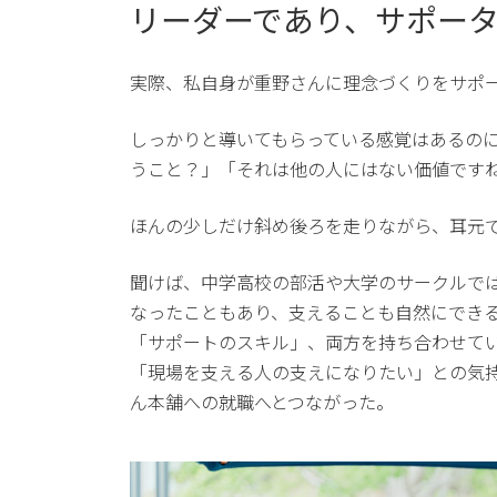
リーダーであり、サポー
実際、私自身が重野さんに理念づくりをサポ
しっかりと導いてもらっている感覚はあるの
うこと？」「それは他の人にはない価値です
ほんの少しだけ斜め後ろを走りながら、耳元
聞けば、中学高校の部活や大学のサークルでは
なったこともあり、支えることも自然にでき
「サポートのスキル」、両方を持ち合わせて
「現場を支える人の支えになりたい」との気
ん本舗への就職へとつながった。