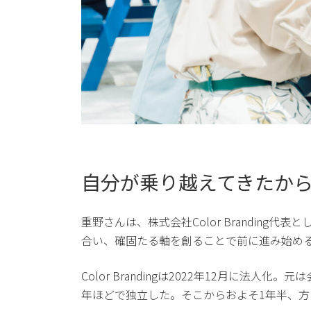
自分が乗り越えてきたか
重野さんは、株式会社Color Brandi
合い、確固たる軸を創ることで前に進み始め
Color Brandingは2022年12月
年ほどで独立した。そこからおよそ1年半、