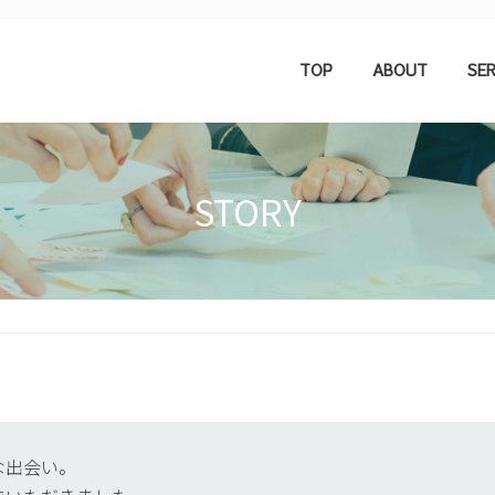
TOP
ABOUT
SER
STORY
な出会い。