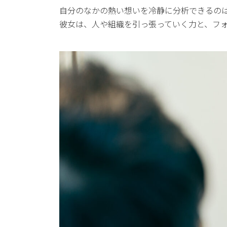
自分のなかの熱い想いを冷静に分析できるの
彼女は、人や組織を引っ張っていく力と、フ