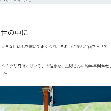
でいただきました。
る世の中に
。大きな目は弧を描いて細くなり、きれいに並んだ歯を見せて
コロツムグ研究所かげいろ」の理念を、重野さんに約半年間伴走
たい。