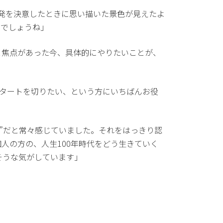
発を決意したときに思い描いた景色が見えたよ
のでしょうね」
と焦点があった今、具体的にやりたいことが、
スタートを切りたい、という方にいちばんお役
”だと常々感じていました。それをはっきり認
人の方の、人生100年時代をどう生きていく
そうな気がしています」
」