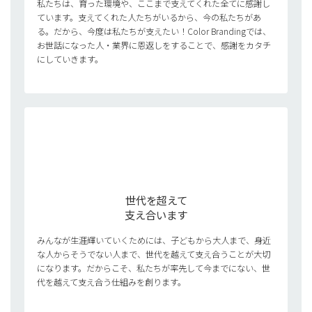
私たちは、育った環境や、ここまで支えてくれた全てに感謝し
ています。支えてくれた人たちがいるから、今の私たちがあ
る。だから、今度は私たちが支えたい！Color Brandingでは、
お世話になった人・業界に恩返しをすることで、感謝をカタチ
にしていきます。
世代を超えて
支え合います
みんなが生涯輝いていくためには、子どもから大人まで、身近
な人からそうでない人まで、世代を越えて支え合うことが大切
になります。だからこそ、私たちが率先して今までにない、世
代を越えて支え合う仕組みを創ります。