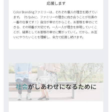
応援します
Color Brandingファミリーは、それぞれ個人の理念を掲げてい
ます。（ちなみに、ファミリーの理念に向き合うことが社長の
一番の仕事です！）自分が幸せだからこそ、お客様を幸せにで
きる、その順番が大切です。一人一人が理念を体現していくこ
とが、結果としてお客様の幸せに繋がっていく。だから、お互
いにやりたいことを理解し、全力で応援し続けます。
社会
がしあわせになるために