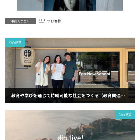
法人のお客様
事例カテゴリ
前の記事
教育や学びを通じて持続可能な社会をつくる（教育関連事業）
2023年10月24日
次の記事