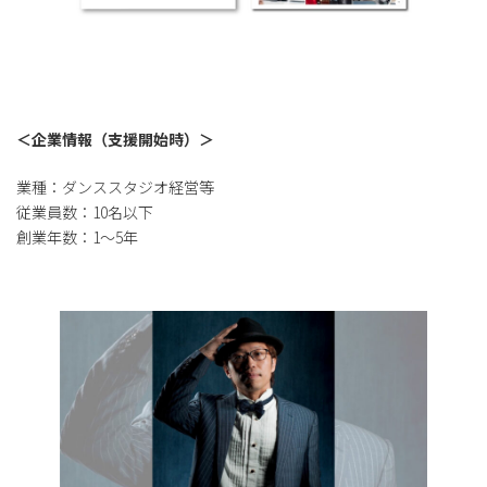
＜企業情報（支援開始時）＞
業種：ダンススタジオ経営等
従業員数：10名以下
創業年数：1～5年