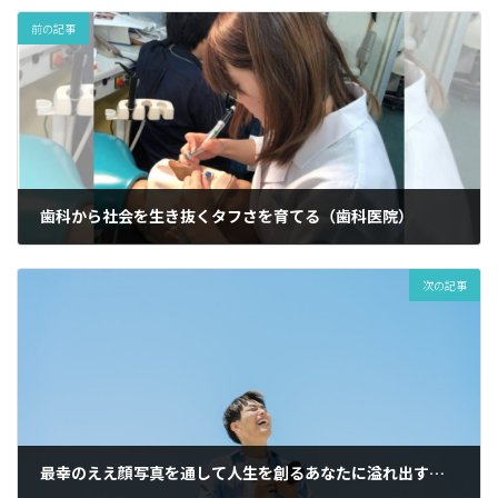
前の記事
歯科から社会を生き抜くタフさを育てる（歯科医院）
2023年5月11日
次の記事
最幸のええ顔写真を通して人生を創るあなたに溢れ出す勇気を届ける（フォトグラファー）