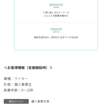
＜お客様情報（支援開始時）＞
業種：ライター
形態：個人事業主
創業年数：6～10年
個人事業主様
事例カテゴリ