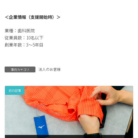
＜企業情報（支援開始時）＞
業種：歯科医院
従業員数：10名以下
創業年数：3～5年目
法人のお客様
事例カテゴリ
前の記事