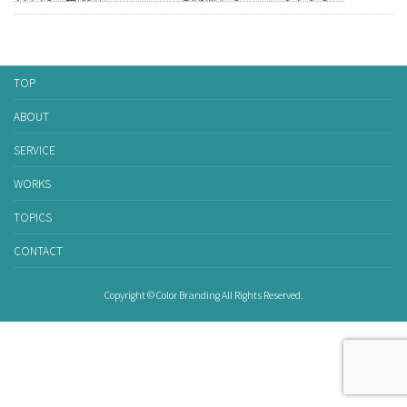
TOP
ABOUT
SERVICE
WORKS
TOPICS
CONTACT
Copyright © Color Branding All Rights Reserved.