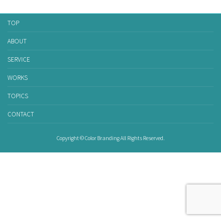
TOP
ABOUT
SERVICE
WORKS
TOPICS
CONTACT
Copyright © Color Branding All Rights Reserved.