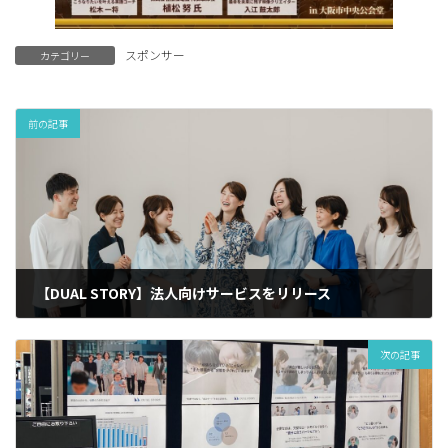
スポンサー
カテゴリー
前の記事
【DUAL STORY】法人向けサービスをリリース
2025年5月1日
次の記事