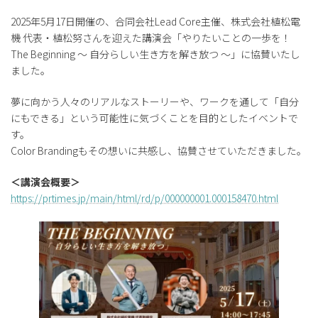
2025年5月17日開催の、合同会社Lead Core主催、株式会社植松電
機 代表・植松努さんを迎えた講演会「やりたいことの一歩を！
The Beginning 〜 自分らしい生き方を解き放つ 〜」に協賛いたし
ました。
夢に向かう人々のリアルなストーリーや、ワークを通して「自分
にもできる」という可能性に気づくことを目的としたイベントで
す。
Color Brandingもその想いに共感し、協賛させていただきました。
＜講演会概要＞
https://prtimes.jp/main/html/rd/p/000000001.000158470.html