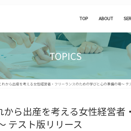
TOP
ABOUT
SER
TOPICS
Y】〜これから出産を考える女性経営者・フリーランスのための学びと心の準備の場〜 テ
】〜これから出産を考える女性経営
〜 テスト版リリース