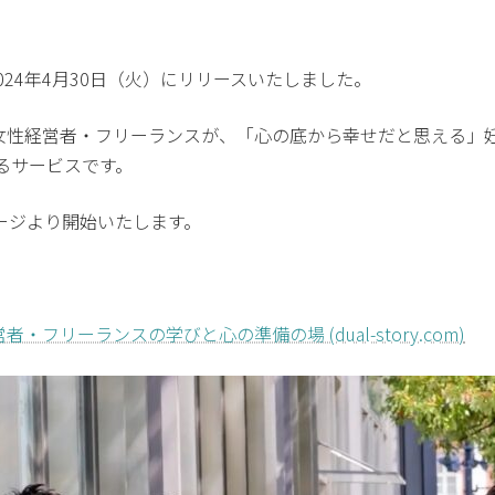
2024年4月30日（火）にリリースいたしました。
える 女性経営者・フリーランスが、「心の底から幸せだと思える
るサービスです。
ージより開始いたします。
者・フリーランスの学びと心の準備の場 (dual-story.com)