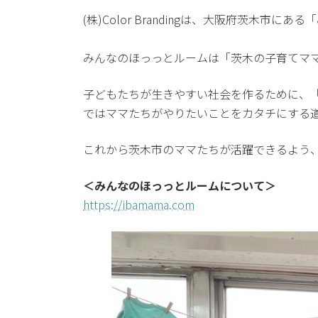
(株)Color Brandingは、大阪府茨
みんなのほっっとルームは「茨木の子育てマ
子どもたちが生きやすい社会を作るために、「マ
ではママたちがやりたいことをカタチにする
これから茨木市のママたちが活躍できるよう
＜みんなのほっっとルームについて＞
https://ibamama.com