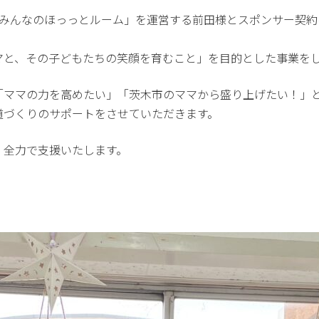
木市にある「みんなのほっっとルーム」を運営する前田様とスポンサー
マと、その子どもたちの笑顔を育むこと」を目的とした事業を
マの力を高めたい」「茨木市のママから盛り上げたい！」という前田
道づくりのサポートをさせていただきます。
、全力で支援いたします。