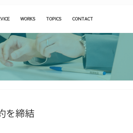
VICE
WORKS
TOPICS
CONTACT
約を締結